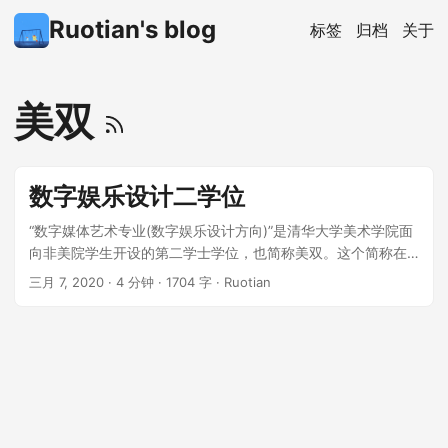
Ruotian's blog
标签
归档
关于
美双
数字娱乐设计二学位
“数字媒体艺术专业(数字娱乐设计方向)”是清华大学美术学院面
向非美院学生开设的第二学士学位，也简称美双。这个简称在
2018年之前是没有歧义的，因为这是美术学院开设的唯一一个
三月 7, 2020
·
4 分钟
·
1704 字
·
Ruotian
二学位项目，班号也类似美双16、美双15。在2018年美术学院
开设了另一个二学位项目，于是班号也就变成了美双71、美双
72 / 美双81、美双82。 ...