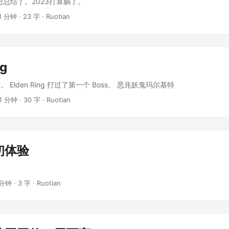
想总结了。2023打算躺了。
1 分钟
·
23 字
·
Ruotian
ng
Elden Ring 打过了第一个 Boss。 恶兆妖鬼玛尔基特
1 分钟
·
30 字
·
Ruotian
初体验
 分钟
·
3 字
·
Ruotian