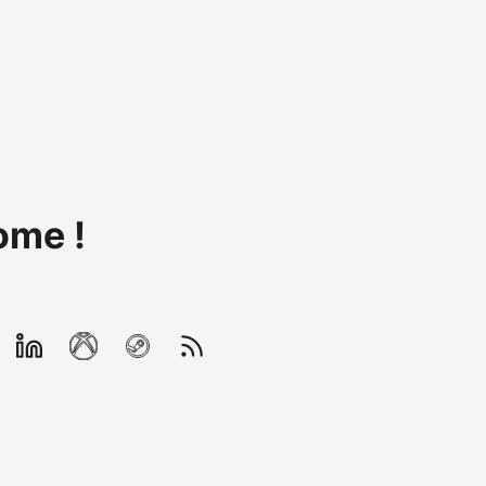
ome !