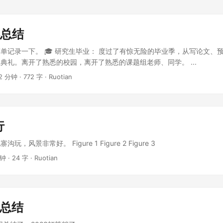
终总结
， 简单记录一下。 🎓 研究生毕业： 度过了有惊无险的毕业季，从写论文
典礼。离开了熟悉的校园，离开了熟悉的课题组老师、同学。 ...
2 分钟
·
772 字
·
Ruotian
行
，风景非常好。 Figure 1 Figure 2 Figure 3
分钟
·
24 字
·
Ruotian
终总结