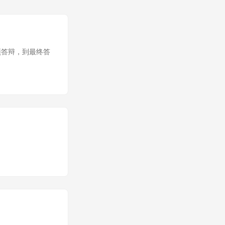
、预答辩，到最终答