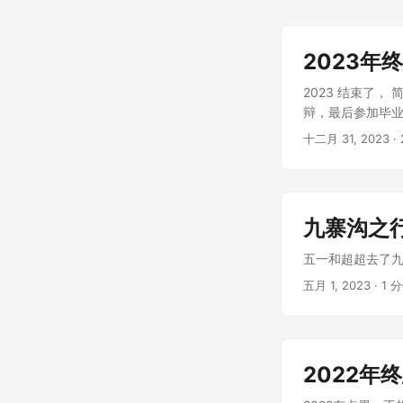
2023年
2023 结束了
辩，最后参加毕业
十二月 31, 2023
·
九寨沟之
五一和超超去了九寨沟玩
五月 1, 2023
·
1 
2022年