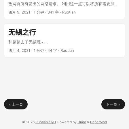
改网页所有发出的网络请求。 利用这一点可以将所有需要加速
的网络请求的 URL 修改为 CDN 地址实现加速。 以下service-
四月 9, 2021
·
1 分钟
·
341 字
·
Ruotian
worker.js代码使用监听fetch事件的方法拦截并修改所有的网络
请求。 ...
无锡之行
和超超去了无锡玩~ ...
四月 4, 2021
·
1 分钟
·
44 字
·
Ruotian
« 上一页
下一页 »
© 2026
Ruotian's I/O
Powered by
Hugo
&
PaperMod