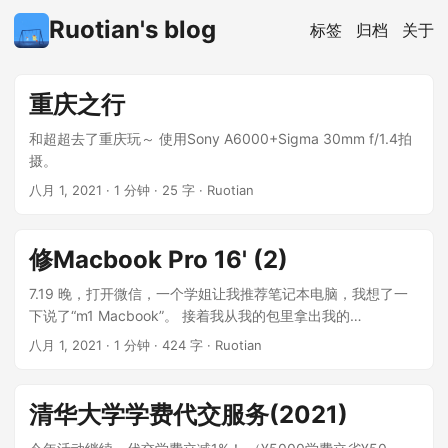
Ruotian's blog
标签
归档
关于
重庆之行
和超超去了重庆玩～ 使用Sony A6000+Sigma 30mm f/1.4拍
摄。
八月 1, 2021
·
1 分钟
·
25 字
·
Ruotian
修Macbook Pro 16' (2)
7.19 晚，打开微信，一个学姐让我推荐笔记本电脑，我想了一
下说了“m1 Macbook”。 接着我从我的包里拿出我的
Macbook，发现按开机键没有反应，插电没有反应。 ...
八月 1, 2021
·
1 分钟
·
424 字
·
Ruotian
清华大学学费代交服务(2021)