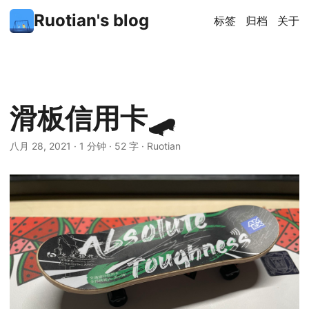
Ruotian's blog
标签
归档
关于
滑板信用卡🛹
八月 28, 2021
·
1 分钟
·
52 字
·
Ruotian