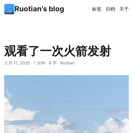
Ruotian's blog
标签
归档
关于
观看了一次火箭发射
八月 11, 2020
·
1 分钟
·
9 字
·
Ruotian