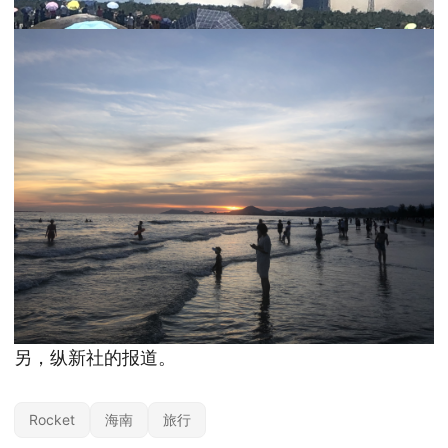
另，
纵新社的报道
。
Rocket
海南
旅行