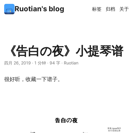
Ruotian's blog
标签
归档
关于
《告白の夜》小提琴谱
四月 26, 2019
·
1 分钟
·
94 字
·
Ruotian
很好听，收藏一下谱子。