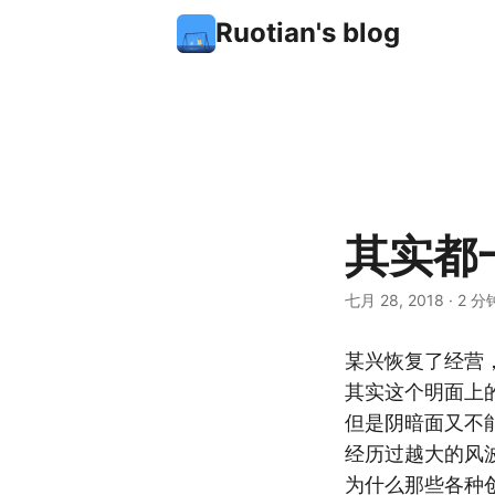
Ruotian's blog
其实都
七月 28, 2018
·
2 分
某兴恢复了经营
其实这个明面上
但是阴暗面又不
经历过越大的风
为什么那些各种