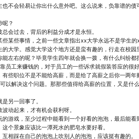
主也不会轻易让你出什么意外吧。这么说来，负靠谱的债
秒呢？
波总会过去，背后的利益分成才是永恒。
些某些事情，之前一些文章指出xx大学永远不是学生的xx
生的大学。感觉大学这个地方还是蛮有趣的，行走在校园
你能左右的呢？毕竟学生四年就会换一拨，有什么纠纷都
是靠员工来赚钱的，对于员工的一些诉求就假装答应的很好了
，有些职位不是不能给高薪，而是给了高薪之后你一两年
房价可以解决这个问题。那那些值得给高薪的位置，又是什
就是另一回事了。
数波动起来，才有机会获利呀。
玩的游戏，至少过程中能看到一个好看的泡泡，最后能看
，这个景象应该比一潭死水的肥皂水要好看。
，互相踩在自己的泡泡上吹别人的泡泡，应该挺有趣的。