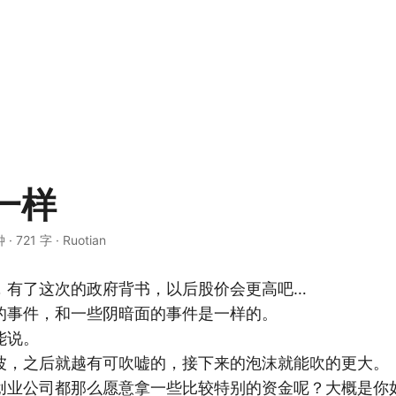
一样
钟
·
721 字
·
Ruotian
，有了这次的政府背书，以后股价会更高吧…
的事件，和一些阴暗面的事件是一样的。
能说。
波，之后就越有可吹嘘的，接下来的泡沫就能吹的更大。
创业公司都那么愿意拿一些比较特别的资金呢？大概是你