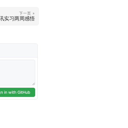
下一页 »
讯实习两周感悟