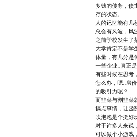
多钱的债务，债
存的状态。
人的记忆能有几
总会有风波，风
之前学校发生了某
大学肯定不是学
体量，有几分是
一些企业..真正
有些时候在思考
怎么办，嗯..
的吸引力呢？
而韭菜与割韭菜
搞点事情，让函
吹泡泡是个挺好
对于许多人来说
可以做个小游戏