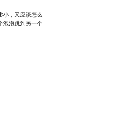
渺小，又应该怎么
个泡泡跳到另一个