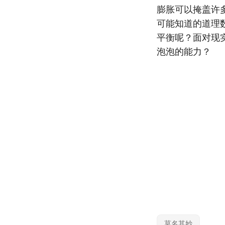
膨胀可以掩盖许
可能知道的道理
平衡呢？面对现
泡泡的能力？
莫名其妙