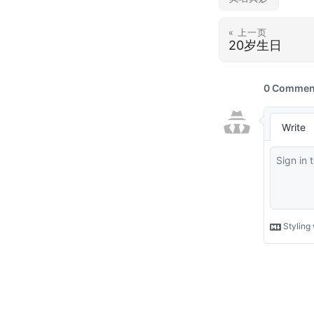
« 上一页
20岁生日