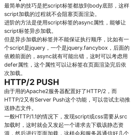
最简单的技巧是把script标签都放到body底部，这样
script加载的过程就不会阻塞页面渲染。
进阶的方法是使用script标签的async属性，能够让
script标签异步加载。
但是异步加载的标签并不能保证执行顺序，比如有一
个script是jquery，一个是jquery.fancybox，后面的
依赖前面的，async就有可能出错，这时可以考虑用
defer属性，这个属性可以让标签在页面渲染完后依
次加载。
HTTP/2 PUSH
由于用的Apache2服务器配置好了HTTP/2，而
HTTP/2又有Server Push这个功能，可以尝试主动推
送静态文件。
一般HTTP/1.1的情况下，发现script或css需要从src
加载时，这时就会又发起一个请求去下载该静态资
源，然后进行页面加载，这样会和服务器通信好几个