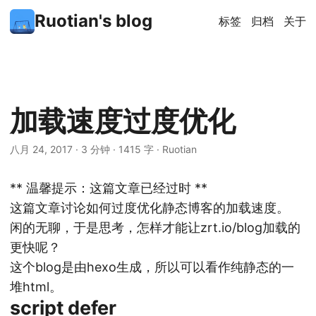
Ruotian's blog
标签
归档
关于
加载速度过度优化
八月 24, 2017
·
3 分钟
·
1415 字
·
Ruotian
** 温馨提示：这篇文章已经过时 **
这篇文章讨论如何过度优化静态博客的加载速度。
闲的无聊，于是思考，怎样才能让
zrt.io/blog
加载的
更快呢？
这个blog是由hexo生成，所以可以看作纯静态的一
堆html。
script defer